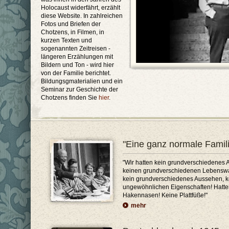
Holocaust widerfährt, erzählt
diese Website. In zahlreichen
Fotos und Briefen der
Chotzens, in Filmen, in
kurzen Texten und
sogenannten Zeitreisen -
längeren Erzählungen mit
Bildern und Ton - wird hier
von der Familie berichtet.
Bildungsgmaterialien und ein
Seminar zur Geschichte der
Chotzens finden Sie
hier
.
"Eine ganz normale Famil
"Wir hatten kein grundverschiedenes A
keinen grundverschiedenen Lebensw
kein grundverschiedenes Aussehen, k
ungewöhnlichen Eigenschaften! Hatte
Hakennasen! Keine Plattfüße!"
mehr