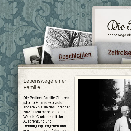
Lebenswege einer
Familie
Die Berliner Familie Chotzen
ist eine Familie wie viele
andere - bis sie das unter den
Nazis nicht mehr sein darf.
Wie die Chotzens mit der
Ausgrenzung und
Demütigung umgehen und
was ihnen in den Jahren des