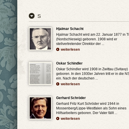
S
Hjalmar Schacht
Hjalmar Schacht wird am 22. Januar 1877 in T
(Nordschleswig) geboren. 1908 wird er
stellvertretender Direktor der ...
weiterlesen
Oskar Schindler
Oskar Schindler wird 1908 in Zwittau (Svitavy)
geboren. In den 1930er Jahren tritt er in die 
ein. Nach der deutschen ...
weiterlesen
Gerhard Schröder
Gerhard Fritz Kurt Schröder wird 1944 in
Mossenberg/Lippe-Westfalen als Sohn eines
Hilfsarbeiters geboren. Der Vater fällt ...
weiterlesen