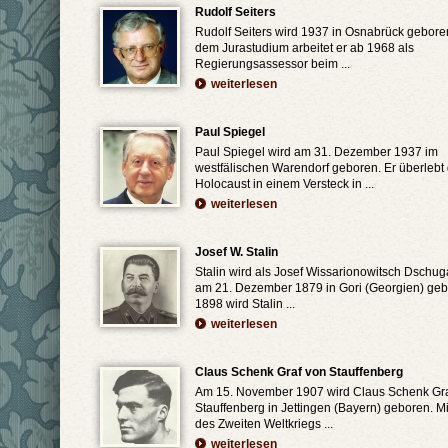
Rudolf Seiters
Rudolf Seiters wird 1937 in Osnabrück gebore
dem Jurastudium arbeitet er ab 1968 als
Regierungsassessor beim ...
weiterlesen
Paul Spiegel
Paul Spiegel wird am 31. Dezember 1937 im
westfälischen Warendorf geboren. Er überlebt
Holocaust in einem Versteck in ...
weiterlesen
Josef W. Stalin
Stalin wird als Josef Wissarionowitsch Dschug
am 21. Dezember 1879 in Gori (Georgien) geb
1898 wird Stalin ...
weiterlesen
Claus Schenk Graf von Stauffenberg
Am 15. November 1907 wird Claus Schenk Gra
Stauffenberg in Jettingen (Bayern) geboren. M
des Zweiten Weltkriegs ...
weiterlesen